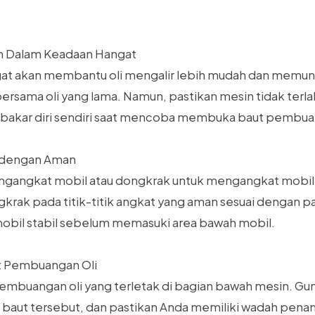
in Dalam Keadaan Hangat
gat akan membantu oli mengalir lebih mudah dan memun
ersama oli yang lama. Namun, pastikan mesin tidak terla
akar diri sendiri saat mencoba membuka baut pembuan
l dengan Aman
ngangkat mobil atau dongkrak untuk mengangkat mobil
rak pada titik-titik angkat yang aman sesuai dengan p
mobil stabil sebelum memasuki area bawah mobil.
t Pembuangan Oli
mbuangan oli yang terletak di bagian bawah mesin. Gun
baut tersebut, dan pastikan Anda memiliki wadah pen