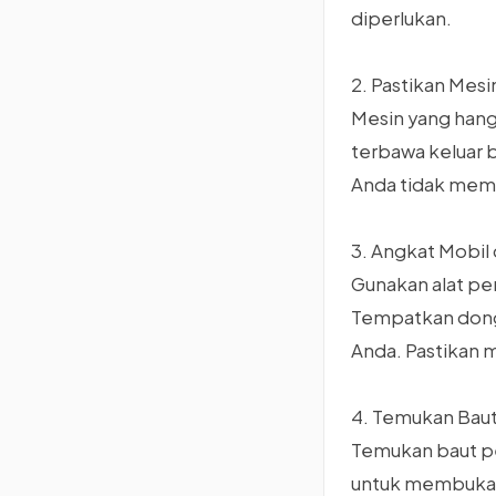
diperlukan.
2. Pastikan Mes
Mesin yang han
terbawa keluar b
Anda tidak memb
3. Angkat Mobi
Gunakan alat pe
Tempatkan dongk
Anda. Pastikan 
4. Temukan Bau
Temukan baut pe
untuk membuka 