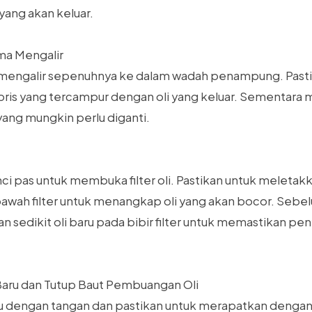
ang akan keluar.
ama Mengalir
a mengalir sepenuhnya ke dalam wadah penampung. Pasti
bris yang tercampur dengan oli yang keluar. Sementara
i yang mungkin perlu diganti.
ci pas untuk membuka filter oli. Pastikan untuk meleta
awah filter untuk menangkap oli yang akan bocor. Se
skan sedikit oli baru pada bibir filter untuk memastikan p
 Baru dan Tutup Baut Pembuangan Oli
aru dengan tangan dan pastikan untuk merapatkan denga