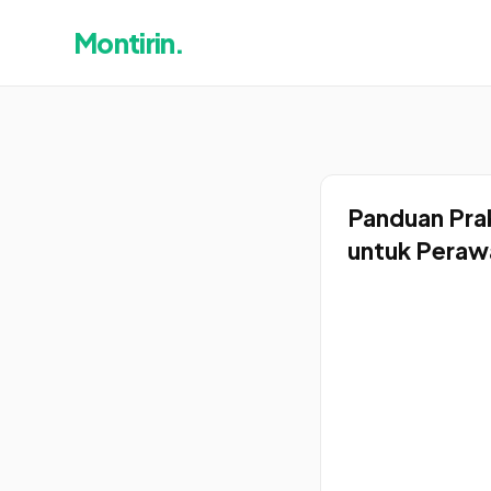
Montirin.
Panduan Prak
untuk Peraw