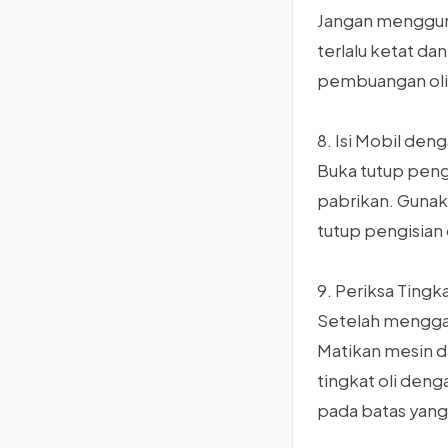
Jangan mengguna
terlalu ketat da
pembuangan oli 
8. Isi Mobil deng
Buka tutup pengi
pabrikan. Gunak
tutup pengisian o
9. Periksa Tingka
Setelah menggan
Matikan mesin d
tingkat oli den
pada batas yang