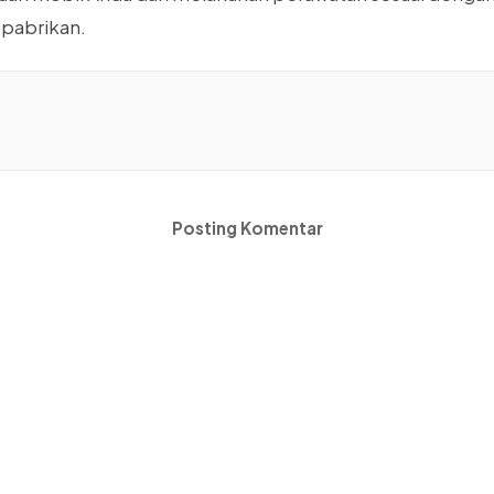
 pabrikan.
Posting Komentar