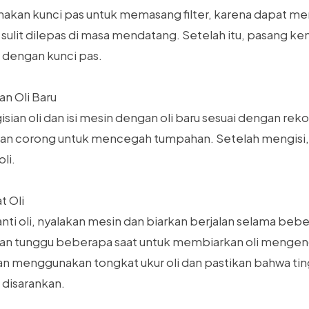
kan kunci pas untuk memasang filter, karena dapat me
n sulit dilepas di masa mendatang. Setelah itu, pasang ke
dengan kunci pas.
an Oli Baru
sian oli dan isi mesin dengan oli baru sesuai dengan re
an corong untuk mencegah tumpahan. Setelah mengisi,
li.
t Oli
ti oli, nyalakan mesin dan biarkan berjalan selama beb
an tunggu beberapa saat untuk membiarkan oli mengen
gan menggunakan tongkat ukur oli dan pastikan bahwa tin
 disarankan.