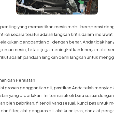
an penting yang memastikan mesin mobil beroperasi deng
ti oli secara teratur adalah langkah kritis dalam merawa
lakukan penggantian oli dengan benar, Anda tidak han
mur mesin, tetapi juga meningkatkan kinerja mobil se
rikut adalah panduan langkah demi langkah untuk mengga
han dan Peralatan
 proses penggantian oli, pastikan Anda telah menyia
tan yang diperlukan. Ini termasuk oli baru sesuai dengan
 oleh pabrikan, filter oli yang sesuai, kunci pas untuk
an filter, alat penguras oli, alat kunci pas, dan alat peng